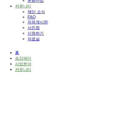
문화사업
커뮤니티
재단 소식
FAQ
자유게시판
사진첩
신청하기
자료실
홈
송강재단
사업분야
커뮤니티