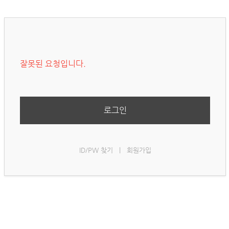
잘못된 요청입니다.
로그인
ID/PW 찾기
|
회원가입