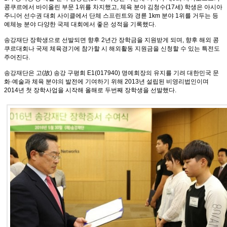
콩쿠르에서 바이올린 부문 1위를 차지했고, 체육 분야 김청수(17세) 학생은 아시아
주니어 선수권 대회 사이클에서 단체 스프린트와 경륜 1
km
분야 1위를 거두는 등
예체능 분야 다양한 국제 대회에서 좋은 성적을 기록했다.
송강재단 장학생으로 선발되면 향후 2년간 장학금을 지원받게 되며, 향후 해외 콩
쿠르대회나 국제 체육경기에 참가할 시 해외활동 지원금을 신청할 수 있는 특전도
주어진다.
송강재단은 고(故) 송강 구평회 E1(017940) 명예회장의 유지를 기려 대한민국 문
화·예술과 체육 분야의 발전에 기여하기 위해 2013년 설립된 비영리법인이며
2014년 첫 장학사업을 시작해 올해로 두번째 장학생을 선발했다.