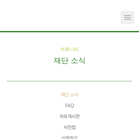
메뉴 건너뛰기
커뮤니티
재단 소식
재단 소식
FAQ
자유게시판
사진첩
신청하기