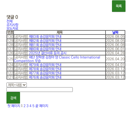
목록
댓글
0
전체
공지사항
보도자료
번호
제목
날짜
130
[공지사항]
제83회 송강음악회 안내
2026.08.05
129
[공지사항]
제82회 송강음악회 안내
2026.08.05
128
[공지사항]
제81회 송강음악회 안내
2026.06.08
127
[공지사항]
제80회 송강음악회 안내
2026.06.01
126
[공지사항]
2025년 결산서류 등의 공시
2026.04.28
[공지사항]
재단 장학생 김정아 양 Classic Cello International
125
2026.04.20
Competition 우승
124
[공지사항]
제79회 송강음악회 안내
2026.04.01
123
[공지사항]
제78회 송강음악회 안내
2026.03.12
122
[공지사항]
제77회 송강음악회 안내
2026.03.12
121
[공지사항]
제76회 송강음악회 안내
2026.03.12
검색
1
첫 페이지
2
3
4
5
끝 페이지