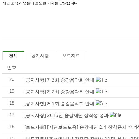
재단 소식과 언론에 보도된 기사를 담았습니다.
공지사항
보도자료
전체
번호
20
[공지사항]
제3회 송강음악회 안내
19
[공지사항]
제2회 송강음악회 안내
18
[공지사항]
제1회 송강음악회 안내
17
[공지사항]
2016년 송강재단 장학생 성과
16
[보도자료]
[지면보도모음] 송강재단 2기 장학증서 수여
15
[보도자료]
[조선일보] 송강재단 장학생 33명 선발… 2억