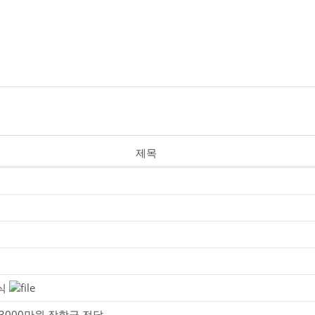
제목
식
3000만원 장학금 전달