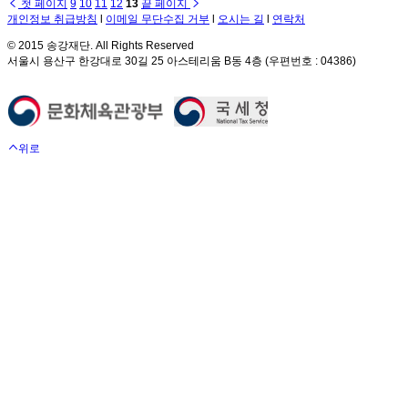
첫 페이지
9
10
11
12
13
끝 페이지
개인정보 취급방침
l
이메일 무단수집 거부
l
오시는 길
l
연락처
© 2015 송강재단. All Rights Reserved
서울시 용산구 한강대로 30길 25 아스테리움 B동 4층 (우편번호 : 04386)
위로