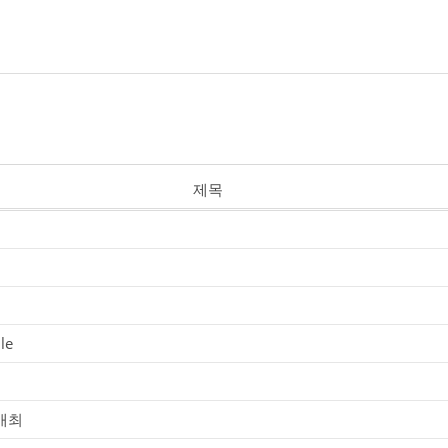
제목
개최