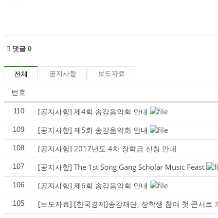
댓글
0
공지사항
보도자료
전체
번호
110
[공지사항]
제4회 송강음악회 안내
109
[공지사항]
제5회 송강음악회 안내
108
[공지사항]
2017년도 4차 장학금 신청 안내
107
[공지사항]
The 1st Song Gang Scholar Music Feast
106
[공지사항]
제6회 송강음악회 안내
105
[보도자료]
[한국경제]송강재단, 장학생 참여 첫 콘서트 