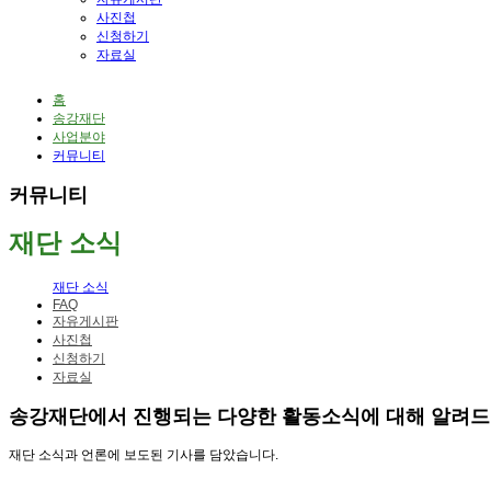
사진첩
신청하기
자료실
홈
송강재단
사업분야
커뮤니티
커뮤니티
재단 소식
재단 소식
FAQ
자유게시판
사진첩
신청하기
자료실
송강재단에서 진행되는 다양한 활동소식에 대해 알려드
재단 소식과 언론에 보도된 기사를 담았습니다.