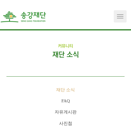
메뉴 건너뛰기
커뮤니티
재단 소식
재단 소식
FAQ
자유게시판
사진첩