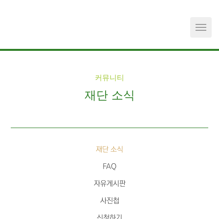
메뉴 건너뛰기
커뮤니티
재단 소식
재단 소식
FAQ
자유게시판
사진첩
신청하기