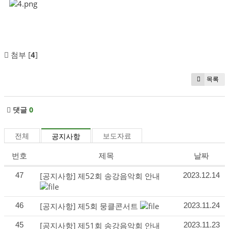
첨부 [
4
]
목록
댓글
0
전체
보도자료
공지사항
번호
제목
날짜
47
[공지사항]
제52회 송강음악회 안내
2023.12.14
46
[공지사항]
제5회 뭉클콘서트
2023.11.24
45
[공지사항]
제51회 송강음악회 안내
2023.11.23