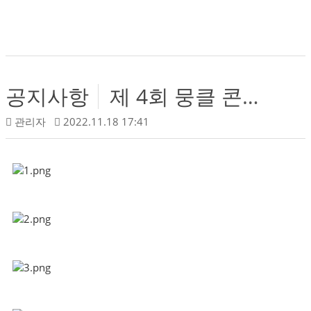
공지사항
제 4회 뭉클 콘서트 안내 (김창완 밴드)
관리자
2022.11.18 17:41